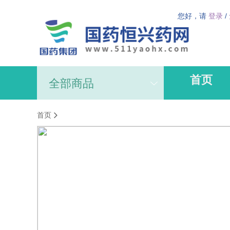
您好，请
登录
/
首页
全部商品
首页