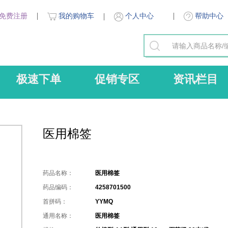
免费注册
我的购物车
帮助中心
个人中心
极速下单
促销专区
资讯栏目
医用棉签
药品名称：
医用棉签
药品编码：
4258701500
首拼码：
YYMQ
通用名称：
医用棉签