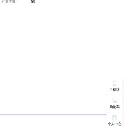
计量单位：
袋
手机版
购物车
个人中心