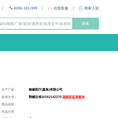
4006-181-999
在线客服
商家入驻
搜索
生产厂家：
稳健医疗(嘉鱼)有限公司
批准文号：
鄂械注准20162142270
国家药监局查询
商品名称：
药品分类：