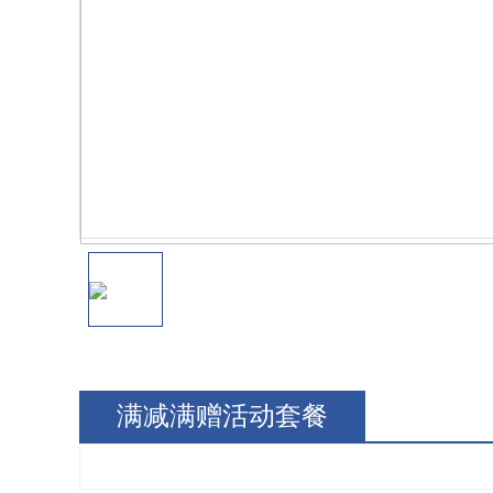
满减满赠活动套餐