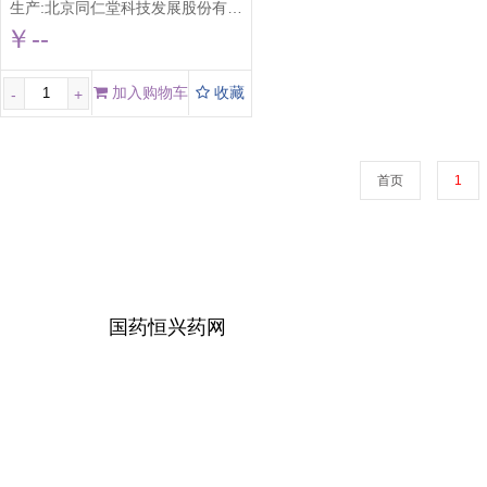
生产:
北京同仁堂科技发展股份有限公司制药厂
￥--
加入购物车
收藏
-
+
首页
1
国药恒兴药网