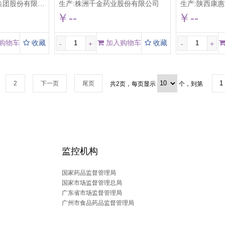
限公司乐仁堂制药厂
生产:
株洲千金药业股份有限公司
生产:
陕西康惠
￥--
￥--
购物车
收藏
加入购物车
收藏
-
+
-
+
2
下一页
尾页
共
2
页，每页显示
个，到第
监控机构
国家药品监督管理局
国家市场监督管理总局
广东省市场监督管理局
广州市食品药品监督管理局