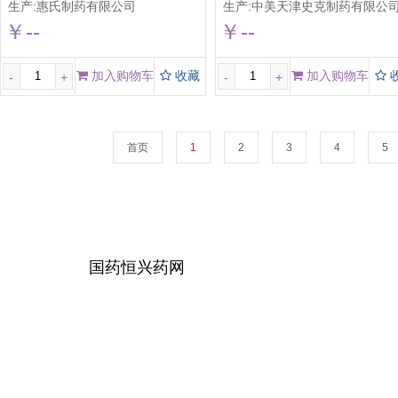
生产:
惠氏制药有限公司
生产:
中美天津史克制药有限公
￥--
￥--
加入购物车
收藏
加入购物车
-
+
-
+
首页
1
2
3
4
5
国药恒兴药网