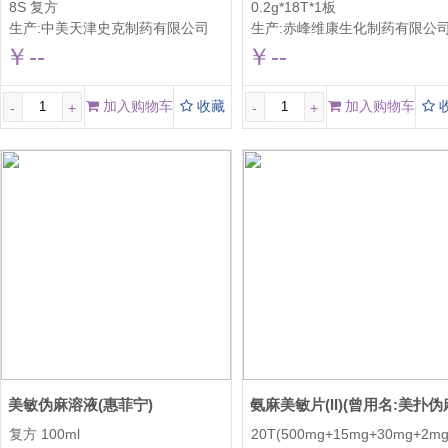
8S 复方
0.2g*18T*1板
生产:
中美天津史克制药有限公司
生产:
赤峰维康生化制药有限公
￥--
￥--
加入购物车
收藏
加入购物车
-
+
-
+
美敏伪麻溶液(惠菲宁)
复方 100ml
20T(500mg+15mg+30mg+2mg